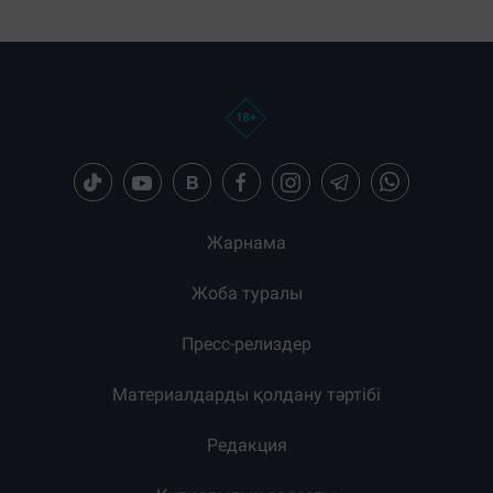
Загрузка новостей...
Жарнама
Жоба туралы
Пресс-релиздер
Материалдарды қолдану тәртібі
Редакция