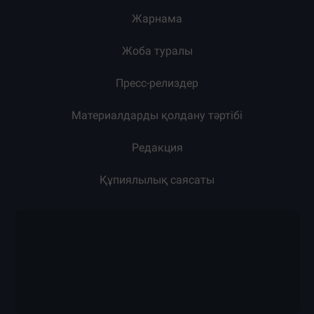
Жарнама
Жоба туралы
Пресс-релиздер
Материалдарды қолдану тәртібі
Редакция
Құпиялылық саясаты