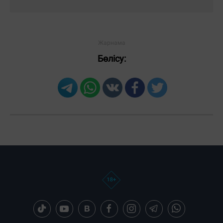
Бөлісу: