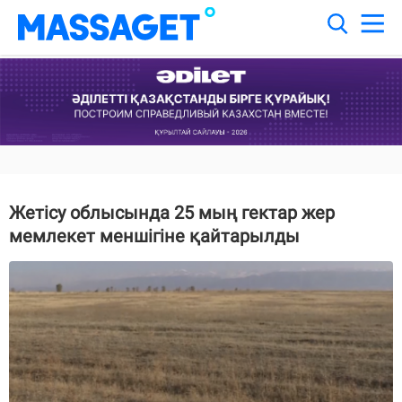
Жетісу облысында 25 мың гектар жер
мемлекет меншігіне қайтарылды