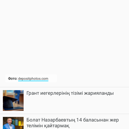
Грант иегерлерінің тізімі жарияланды
Болат Назарбаевтың 14 баласынан жер
телімін қайтармақ