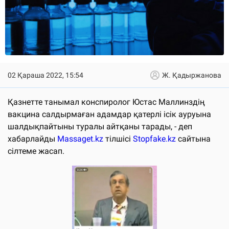
02 Қараша 2022, 15:54
Ж. Қадыржанова
Қазнетте танымал конспиролог Юстас Маллинздің
вакцина салдырмаған адамдар қатерлі ісік ауруына
шалдықпайтыны туралы айтқаны тарады, - деп
хабарлайды
Massaget.kz
тілшісі
Stopfake.kz
сайтына
сілтеме жасап.