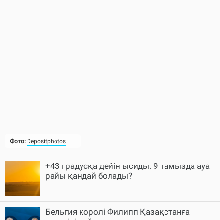
Фото:
Depositphotos
+43 градусқа дейін ысиды: 9 тамызда ауа
райы қандай болады?
Бельгия королі Филипп Қазақстанға