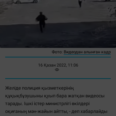
Фото:
Видеодан алынған кадр
16 Қазан 2022, 11:06
Желіде полиция қызметкерінің
құқықбұзушыны қуып бара жатқан видеосы
тарады. Ішкі істер министрлігі өкілдері
оқиғаның мән-жайын айтты, - деп хабарлайды