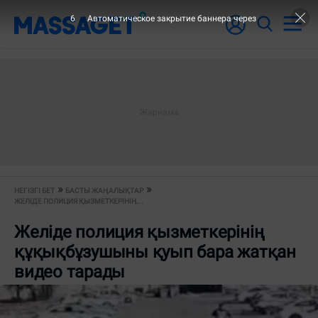
6
Автоматическое закрытие баннера через
НЕГІЗГІ БЕТ
БАСТЫ ЖАҢАЛЫҚТАР
ЖЕЛІДЕ ПОЛИЦИЯ ҚЫЗМЕТКЕРІНІҢ...
Желіде полиция қызметкерінің
құқықбұзушыны қуып бара жатқан
видео тарады