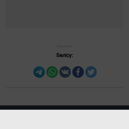
Бөлісу: