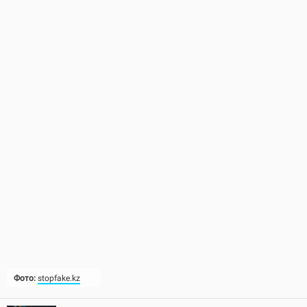
Фото:
stopfake.kz