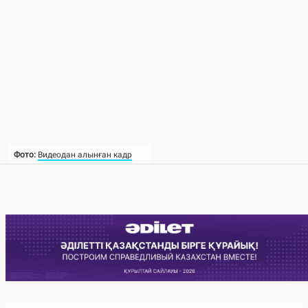
Фото:
Видеодан алынған кадр