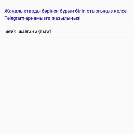
Жаңалықтарды бәрінен бұрын біліп отырғыңыз келсе,
Telegram-арнамызға жазылыңыз!
ФЕЙК
ЖАЛҒАН АҚПАРАТ