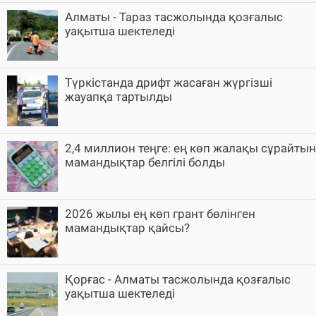
Алматы - Тараз тасжолында қозғалыс
уақытша шектеледі
Түркістанда дрифт жасаған жүргізші
жауапқа тартылды
2,4 миллион теңге: ең көп жалақы сұрайтын
мамандықтар белгілі болды
2026 жылы ең көп грант бөлінген
мамандықтар қайсы?
Қорғас - Алматы тасжолында қозғалыс
уақытша шектеледі