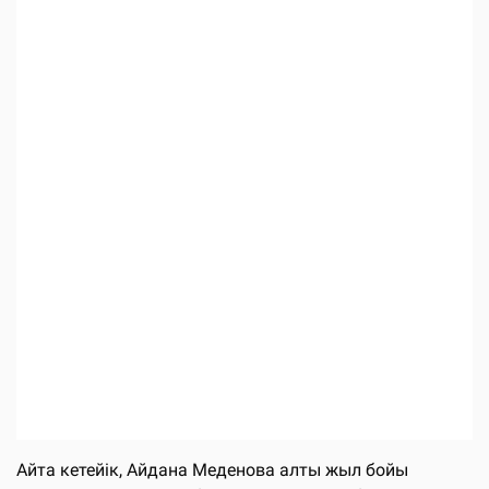
Айта кетейік, Айдана Меденова алты жыл бойы