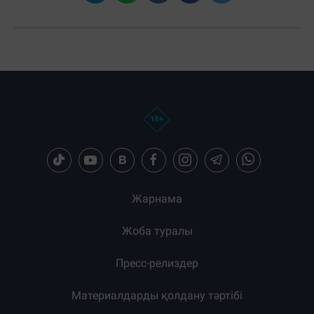
Жарнама
Жоба туралы
Пресс-релиздер
Материалдарды қолдану тәртібі