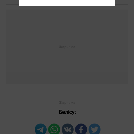
Бөлісу: