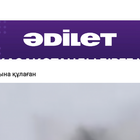
ына құлаған