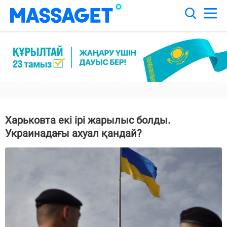
Харьковта екі ірі жарылыс болды.
Украинадағы ахуал қандай?