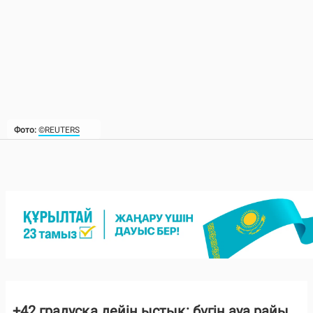
Фото:
©REUTERS