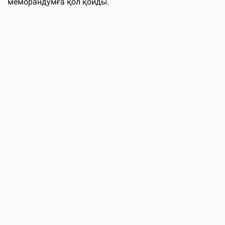
меморандумға қол қойды.