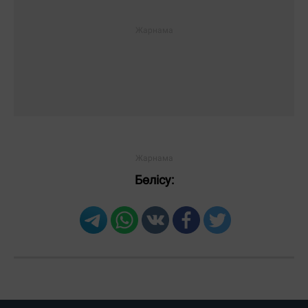
Бөлісу: