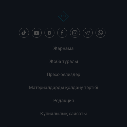
Жарнама
Жоба туралы
Пресс-релиздер
Материалдарды қолдану тәртібі
Редакция
Құпиялылық саясаты