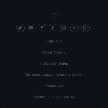
Жарнама
Жоба туралы
Пресс-релиздер
Материалдарды қолдану тәртібі
Редакция
Құпиялылық саясаты