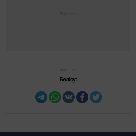
Бөлісу: