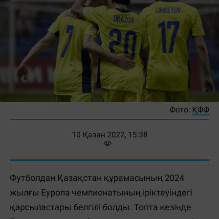
Фото:
ҚФФ
10 Қазан 2022, 15:38
Футболдан Қазақстан құрамасының 2024
жылғы Еуропа чемпионатының іріктеуіндегі
қарсыластары белгілі болды. Топта кезінде