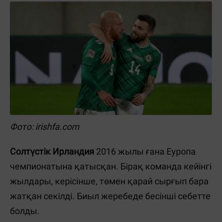
Фото: irishfa.com
Солтүстік Ирландия
2016 жылы ғана Еуропа
чемпионатына қатысқан. Бірақ команда кейінгі
жылдары, керісінше, төмен қарай сырғып бара
жатқан секілді. Биыл жеребеде бесінші себетте
болды.