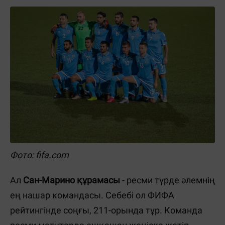
Фото: fifa.com
Ал
Сан-Марино құрамасы
- ресми түрде әлемнің
ең нашар командасы. Себебі ол ФИФА
рейтингінде соңғы, 211-орында тұр. Команда