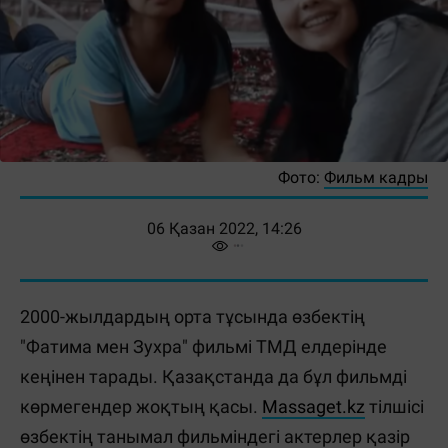
Фото:
Фильм кадры
06 Қазан 2022, 14:26
2000-жылдардың орта тұсында өзбектің
"Фатима мен Зухра" фильмі ТМД елдерінде
кеңінен тарады. Қазақстанда да бұл фильмді
көрмегендер жоқтың қасы.
Massaget.kz
тілшісі
өзбектің танымал фильміндегі актерлер қазір