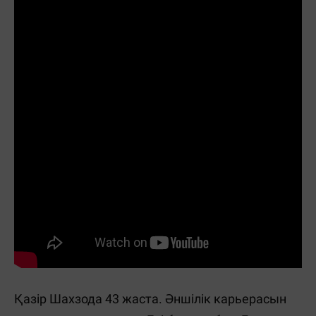
Қазір Шахзода 43 жаста. Әншілік карьерасын