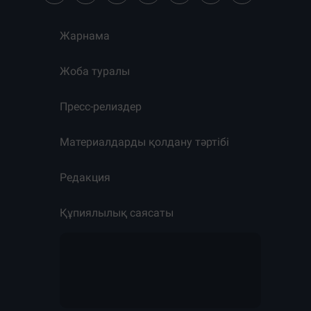
Жарнама
Жоба туралы
Пресс-релиздер
Материалдарды қолдану тәртібі
Редакция
Құпиялылық саясаты