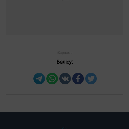
Бөлісу: