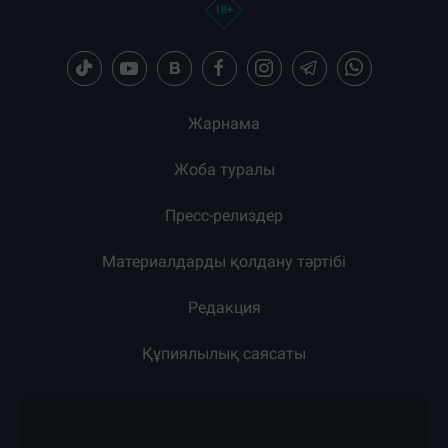
Жарнама
Жоба туралы
Пресс-релиздер
Материалдарды қолдану тәртібі
Редакция
Құпиялылық саясаты