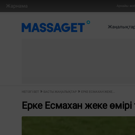
Жарнама
Арнайы жо
Жаңалықта
НЕГІЗГІ БЕТ
БАСТЫ ЖАҢАЛЫҚТАР
ЕРКЕ ЕСМАХАН ЖЕКЕ...
Ерке Есмахан жеке өмірі