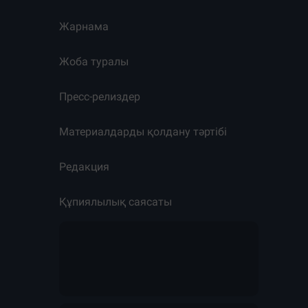
Жарнама
Жоба туралы
Пресс-релиздер
Материалдарды қолдану тәртібі
Редакция
Құпиялылық саясаты