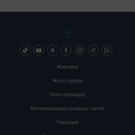
Загрузка новостей...
Жарнама
Жоба туралы
Пресс-релиздер
Материалдарды қолдану тәртібі
Редакция