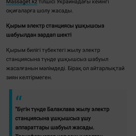
Massaget.kz
тілшісі Украинадағы кейінгі
оқиғаларға шолу жасады.
Қырым электр станциясы ұшқышсыз
шабуылдан зардап шекті
Қырым билігі түбектегі жылу электр
станциясына түнде ұшқышсыз шабуыл
жасалғанын мәлімдеді. Бірақ ол айтарлықтай
зиян келтірмеген.
"Бүгін түнде Балаклава жылу электр
станциясына ұшқышсыз ұшу
аппараттары шабуыл жасады.