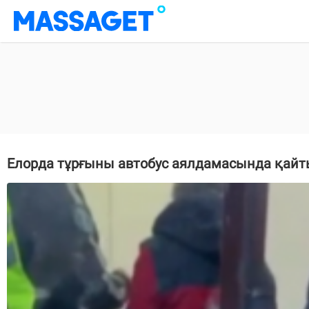
Елорда тұрғыны автобус аялдамасында қай