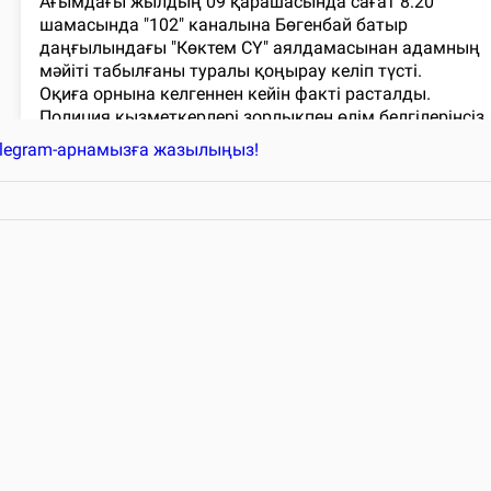
elegram-арнамызға жазылыңыз!