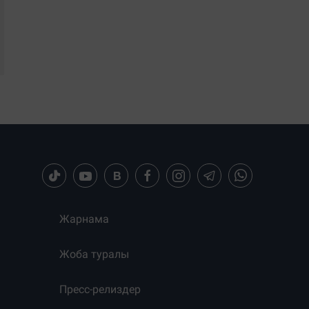
Жарнама
Жоба туралы
Пресс-релиздер