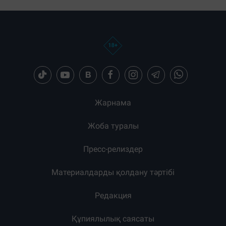
Жарнама
Жоба туралы
Пресс-релиздер
Материалдарды қолдану тәртібі
Редакция
Құпиялылық саясаты