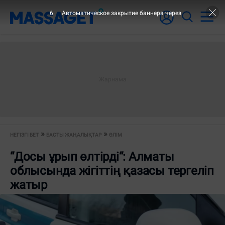
6
Автоматическое закрытие баннера через
НЕГІЗГІ БЕТ
БАСТЫ ЖАҢАЛЫҚТАР
ӨЛІМ
“Досы ұрып өлтірді“: Алматы
облысында жігіттің қазасы тергеліп
жатыр