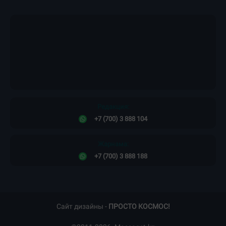
Редакция:
+7 (700) 3 888 104
Жарнама:
+7 (700) 3 888 188
Сайт дизайны -
ПРОСТО КОСМОС!