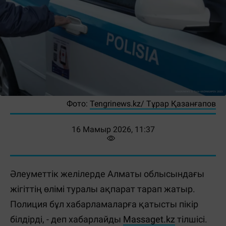
Фото:
Tengrinews.kz/ Тұрар Қазанғапов
16 Мамыр 2026, 11:37
Әлеуметтік желілерде Алматы облысындағы
жігіттің өлімі туралы ақпарат тарап жатыр.
Полиция бұл хабарламаларға қатысты пікір
білдірді, - деп хабарлайды
Massaget.kz
тілшісі.