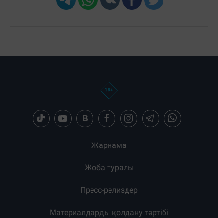
Жарнама
Жоба туралы
Пресс-релиздер
Материалдарды қолдану тәртібі