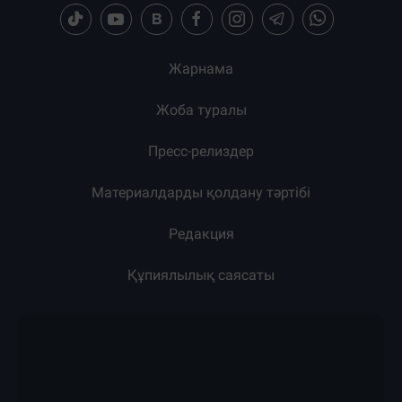
Жарнама
Жоба туралы
Пресс-релиздер
Материалдарды қолдану тәртібі
Редакция
Құпиялылық саясаты