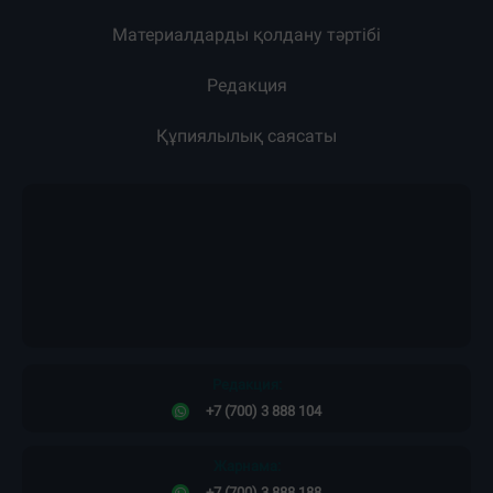
Материалдарды қолдану тәртібі
Редакция
Құпиялылық саясаты
Редакция:
+7 (700) 3 888 104
Жарнама:
+7 (700) 3 888 188