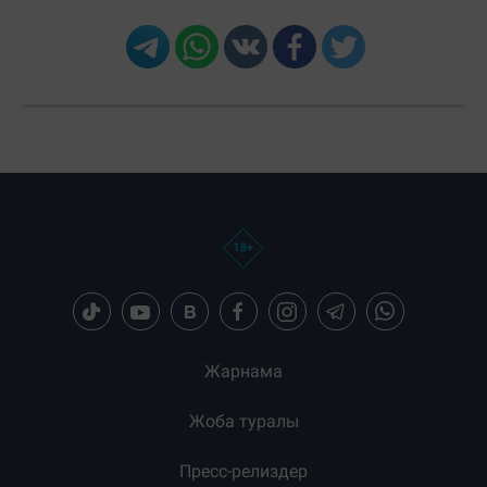
Жарнама
Жоба туралы
Пресс-релиздер