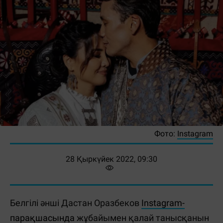
Фото:
Instagram
28 Қыркүйек 2022, 09:30
Белгілі әнші Дастан Оразбеков
Instagram-
парақшасында
жұбайымен қалай танысқанын