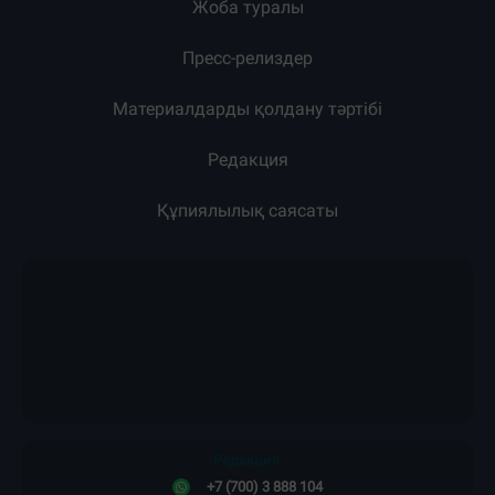
Жоба туралы
Пресс-релиздер
Материалдарды қолдану тәртібі
Редакция
Құпиялылық саясаты
Редакция:
+7 (700) 3 888 104