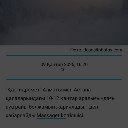
Фото:
depositphotos.com
09 Қаңтар 2025, 16:20
"Қазгидромет" Алматы мен Астана
қалаларындағы 10-12 қаңтар аралығындағы
ауа райы болжамын жариялады, - деп
хабарлайды
Massaget.kz
тілшісі.