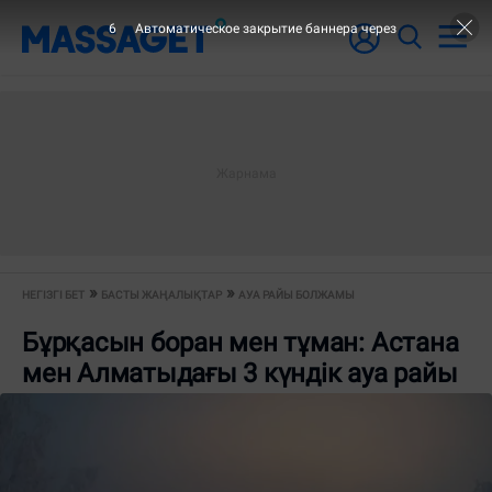
6
Автоматическое закрытие баннера через
НЕГІЗГІ БЕТ
БАСТЫ ЖАҢАЛЫҚТАР
АУА РАЙЫ БОЛЖАМЫ
Бұрқасын боран мен тұман: Астана
мен Алматыдағы 3 күндік ауа райы