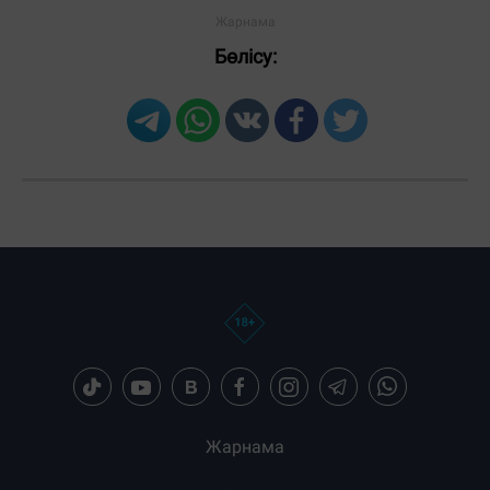
Бөлісу:
Жарнама