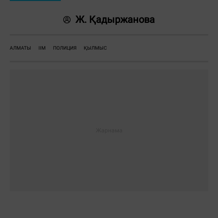
Ж. Қадыржанова
АЛМАТЫ
ІІМ
ПОЛИЦИЯ
ҚЫЛМЫС