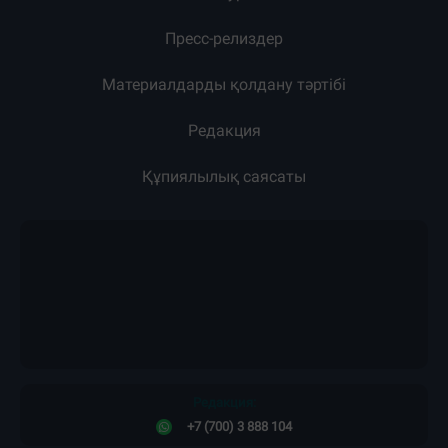
Пресс-релиздер
Материалдарды қолдану тәртібі
Редакция
Құпиялылық саясаты
Редакция:
+7 (700) 3 888 104