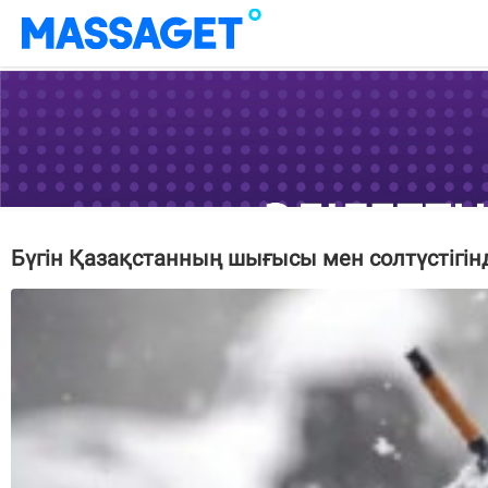
Бүгін Қазақстанның шығысы мен солтүстігін