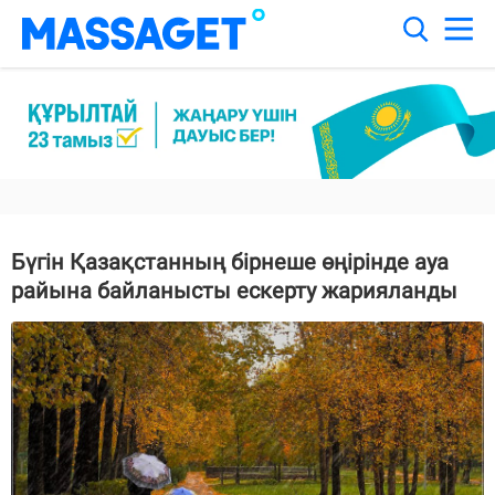
Бүгін Қазақстанның бірнеше өңірінде ауа
райына байланысты ескерту жарияланды