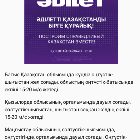
Батыс Қазақстан облысында күндіз оңтүстік-
шығыстан жел соғады, облыстың оңтүстік-батысында
екпіні 15-20 м/с жетеді.
Қызылорда облысының орталығында дауыл соғады,
солтүстік-шығыстан, шығыстан соққан желдің екпіні
15-20 м/с жетеді.
Маңғыстау облысының солтүстік-шығысында,
оңтүстігінде, орталығында дауыл соғады. Оңтүстік-