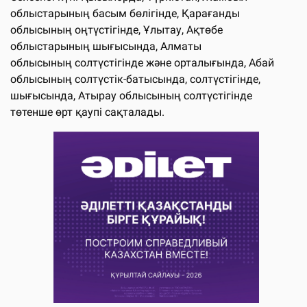
облыстарының басым бөлігінде, Қарағанды
облысының оңтүстігінде, Ұлытау, Ақтөбе
облыстарының шығысында, Алматы
облысының солтүстігінде және орталығында, Абай
облысының солтүстік-батысында, солтүстігінде,
шығысында, Атырау облысының солтүстігінде
төтенше өрт қаупі сақталады.