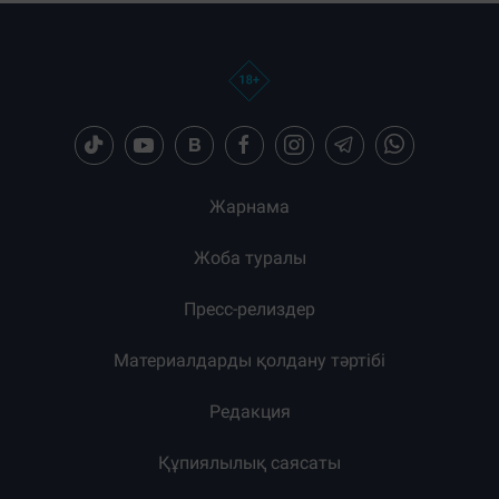
Жарнама
Жоба туралы
Пресс-релиздер
Материалдарды қолдану тәртібі
Редакция
Құпиялылық саясаты