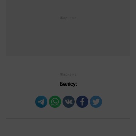
Бөлісу: