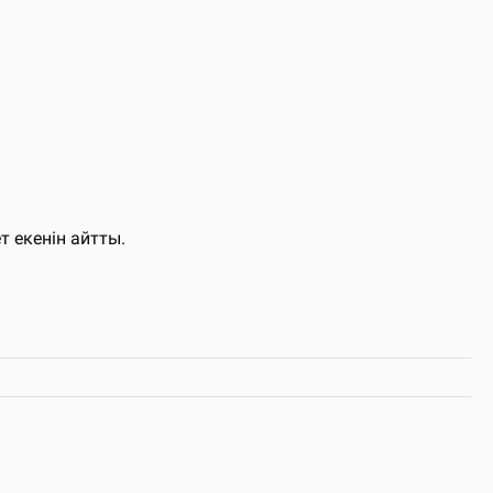
 екенін айтты.