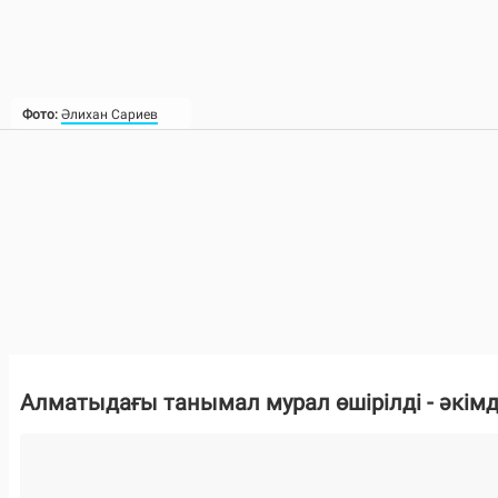
Фото:
Әлихан Сариев