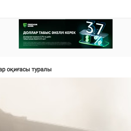
ар оқиғасы туралы