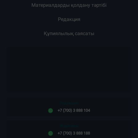
Материалдарды қолдану тәртібі
Редакция
Құпиялылық саясаты
Редакция:
+7 (700) 3 888 104
Жарнама: