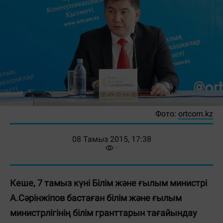
Фото:
ortcom.kz
08 Тамыз 2015, 17:38
Кеше, 7 тамыз күні Білім және ғылым министрі
А.Сәрінжіпов бастаған білім және ғылым
министрлігінің білім гранттарын тағайындау