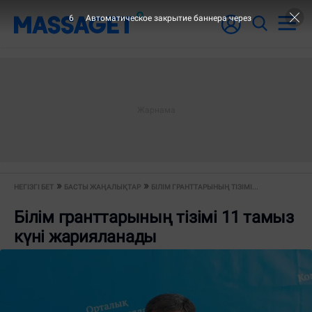
5
Автоматическое закрытие баннера через
НЕГІЗГІ БЕТ
БАСТЫ ЖАҢАЛЫҚТАР
БІЛІМ ГРАНТТАРЫНЫҢ ТІЗІМІ...
Білім гранттарының тізімі 11 тамыз
күні жарияланады