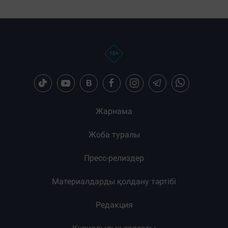
Жарнама
Жоба туралы
Пресс-релиздер
Материалдарды қолдану тәртібі
Редакция