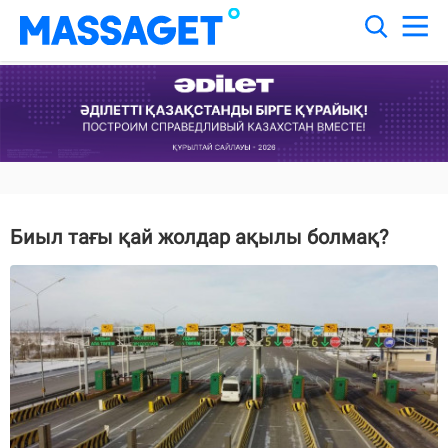
Биыл тағы қай жолдар ақылы болмақ?