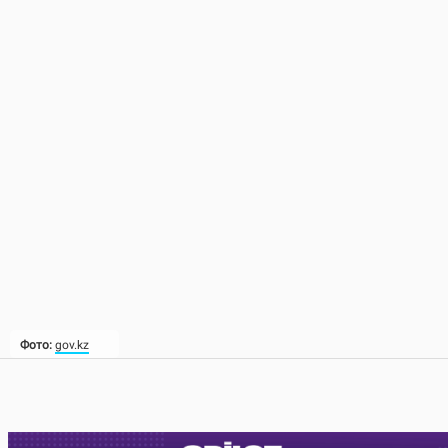
Фото:
gov.kz