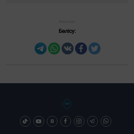
Бөлісу: