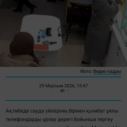
Фото:
Видео кадры
29 Маусым 2026, 15:47
Ақтөбеде сауда үйлерінің бірінен қымбат ұялы
телефондарды ұрлау дерегі бойынша тергеу