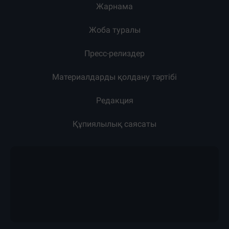
Жарнама
Жоба туралы
Пресс-релиздер
Материалдарды қолдану тәртібі
Редакция
Құпиялылық саясаты