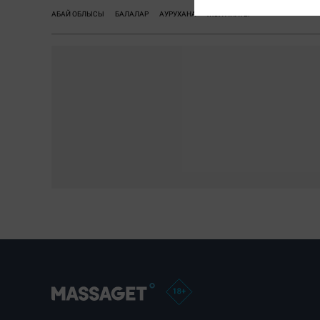
АБАЙ ОБЛЫСЫ
БАЛАЛАР
АУРУХАНА
ЖОЛ АПАТЫ