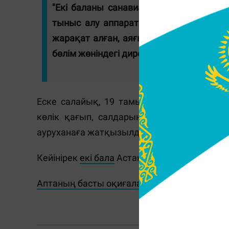
"Екі баланы санавиация жеткізді. Қы
тыныс алу аппаратында жатыр. Қан қ
жарақат алған, аяғы да сынған. Ол да 
бөлім жөніндегі директордың орынбаса
Еске салайық, 19 тамызда Абай облысы 
көлік қағып, салдарынан
үш бала көз ж
ауруханаға жатқызылды.
Кейінірек
екі бала
Астанаға жеткізілді.
Аптаның басты оқиғалары мен пайдалы ви
Ж.