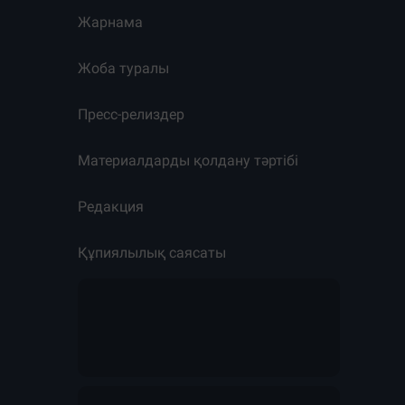
Жарнама
Жоба туралы
Пресс-релиздер
Материалдарды қолдану тәртібі
Редакция
Құпиялылық саясаты