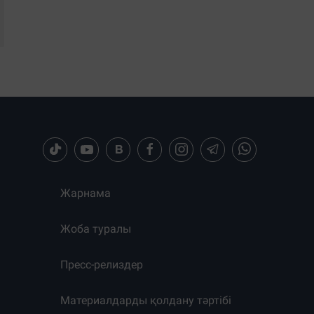
Жарнама
Жоба туралы
Пресс-релиздер
Материалдарды қолдану тәртібі