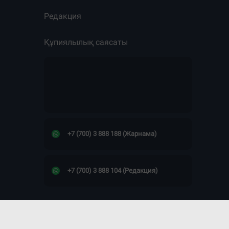
Редакция
Құпиялылық саясаты
+7 (700) 3 888 188 (Жарнама)
+7 (700) 3 888 104 (Редакция)
Сайт дизайны -
ПРОСТО КОСМОС!