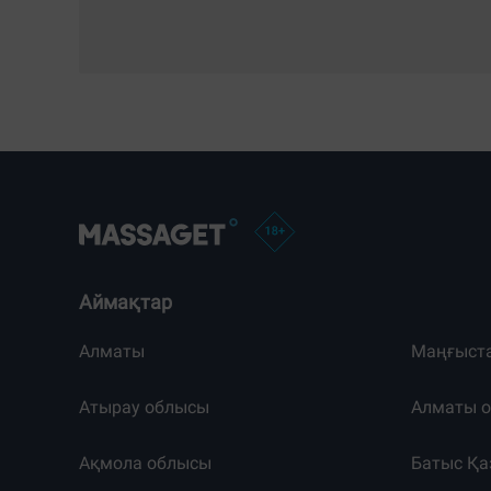
Аймақтар
Алматы
Маңғыст
Атырау облысы
Алматы 
Ақмола облысы
Батыс Қа