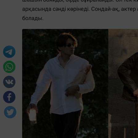
арқасында сәнді көрінеді. Сондай-ақ, актер
болады.