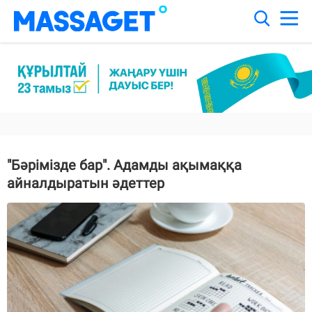
"Бәрімізде бар". Адамды ақымаққа
айналдыратын әдеттер