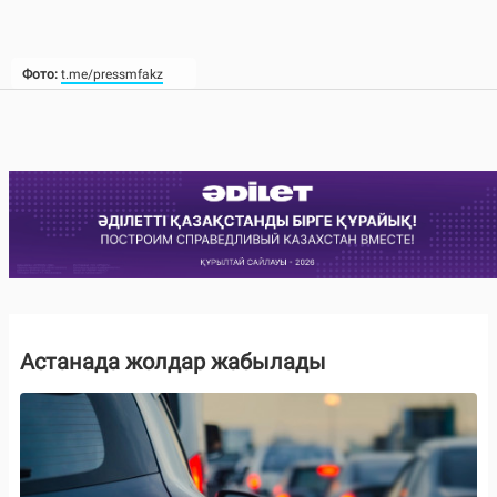
Фото:
t.me/pressmfakz