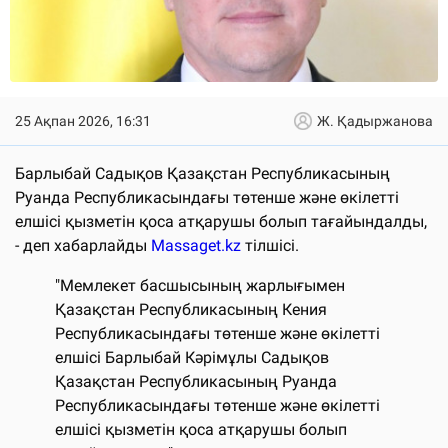
25 Ақпан 2026, 16:31
Ж. Қадыржанова
Барлыбай Садықов Қазақстан Республикасының
Руанда Республикасындағы төтенше және өкілетті
елшісі қызметін қоса атқарушы болып тағайындалды,
- деп хабарлайды
Massaget.kz
тілшісі.
"Мемлекет басшысының жарлығымен
Қазақстан Республикасының Кения
Республикасындағы төтенше және өкілетті
елшісі Барлыбай Кәрімұлы Садықов
Қазақстан Республикасының Руанда
Республикасындағы төтенше және өкілетті
елшісі қызметін қоса атқарушы болып