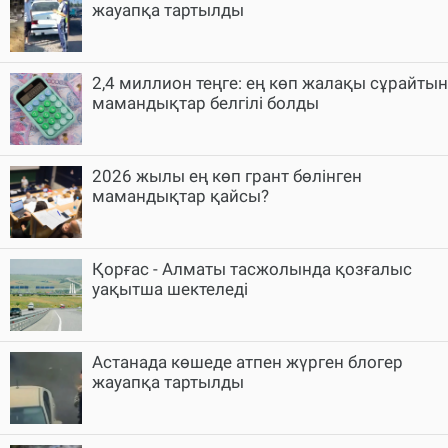
жауапқа тартылды
2,4 миллион теңге: ең көп жалақы сұрайтын
мамандықтар белгілі болды
2026 жылы ең көп грант бөлінген
мамандықтар қайсы?
Қорғас - Алматы тасжолында қозғалыс
уақытша шектеледі
Астанада көшеде атпен жүрген блогер
жауапқа тартылды