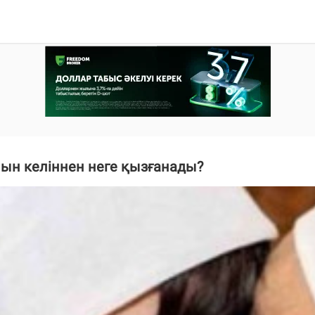
лын келіннен неге қызғанады?