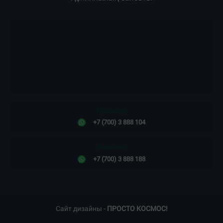
Редакция:
+7 (700) 3 888 104
Жарнама:
+7 (700) 3 888 188
Сайт дизайны -
ПРОСТО КОСМОС!