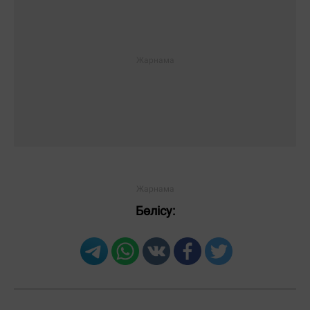
Бөлісу: