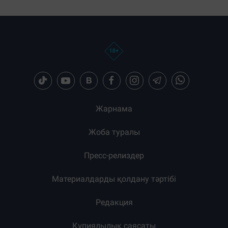
Жарнама
Жоба туралы
Пресс-релиздер
Материалдарды қолдану тәртібі
Редакция
Құпиялылық саясаты