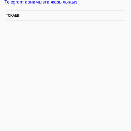
Telegram-арнамызға жазылыңыз!
ТОҚАЕВ