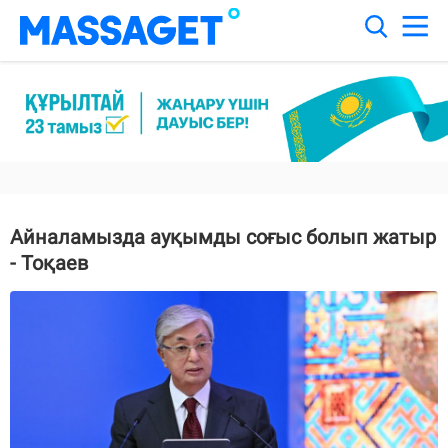
Айналамызда ауқымды соғыс болып жатыр
- Тоқаев