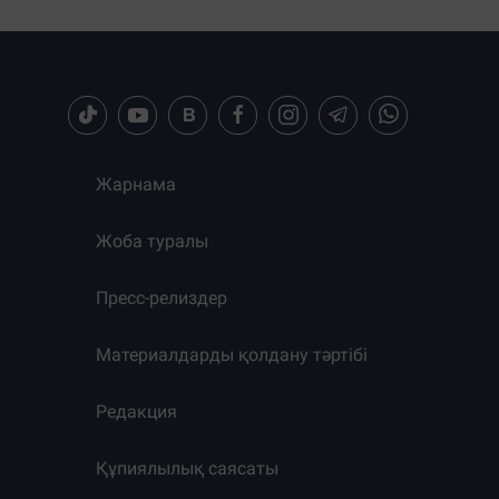
Жарнама
Жоба туралы
Пресс-релиздер
Материалдарды қолдану тәртібі
Редакция
Құпиялылық саясаты