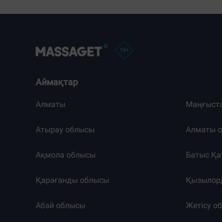
Аймақтар
Алматы
Маңғыст
Атырау облысы
Алматы 
Ақмола облысы
Батыс Қа
Қарағанды облысы
Қызылор
Абай облысы
Жетісу о