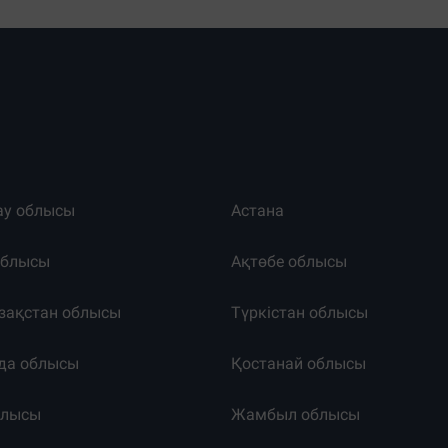
ау облысы
Астана
облысы
Ақтөбе облысы
зақстан облысы
Түркістан облысы
да облысы
Қостанай облысы
блысы
Жамбыл облысы