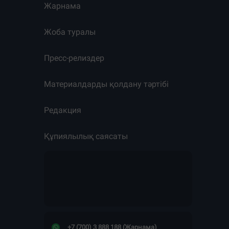
Жарнама
Жоба туралы
Пресс-релиздер
Материалдарды қолдану тәртібі
Редакция
Құпиялылық саясаты
+7 (700) 3 888 188 (Жарнама)