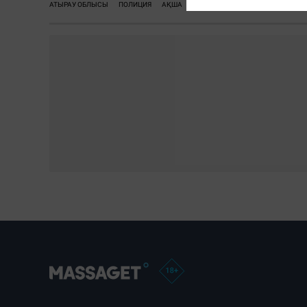
АТЫРАУ ОБЛЫСЫ
ПОЛИЦИЯ
АҚША
ІІМ