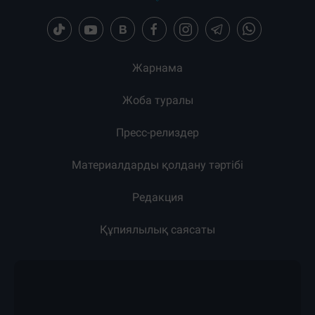
Жарнама
Жоба туралы
Пресс-релиздер
Материалдарды қолдану тәртібі
Редакция
Құпиялылық саясаты