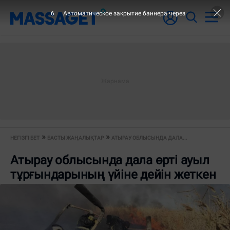
5
Автоматическое закрытие баннера через
НЕГІЗГІ БЕТ
БАСТЫ ЖАҢАЛЫҚТАР
АТЫРАУ ОБЛЫСЫНДА ДАЛА...
Атырау облысында дала өрті ауыл
тұрғындарының үйіне дейін жеткен