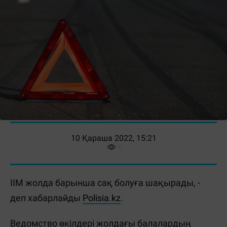
10 Қараша 2022, 15:21
ІІМ жолда барынша сақ болуға шақырады, -
деп хабарлайды
Polisia.kz
.
Ведомство өкілдері жолдағы балалардың