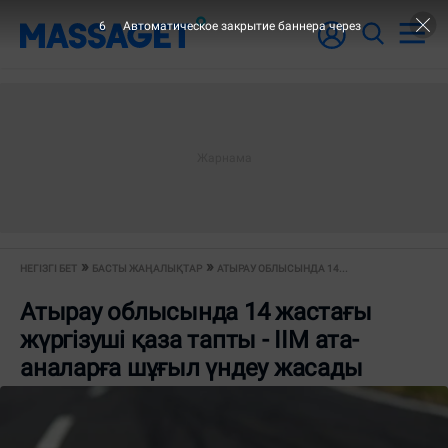
6
Автоматическое закрытие баннера через
НЕГІЗГІ БЕТ
БАСТЫ ЖАҢАЛЫҚТАР
АТЫРАУ ОБЛЫСЫНДА 14...
Атырау облысында 14 жастағы
жүргізуші қаза тапты - ІІМ ата-
аналарға шұғыл үндеу жасады