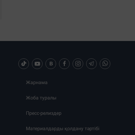
Жарнама
Жоба туралы
Пресс-релиздер
Материалдарды қолдану тәртібі