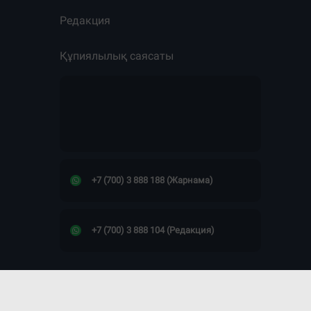
Редакция
Құпиялылық саясаты
+7 (700) 3 888 188 (Жарнама)
+7 (700) 3 888 104 (Редакция)
Сайт дизайны -
ПРОСТО КОСМОС!