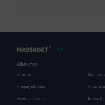
Аймақтар
Алматы
Маңғыст
Атырау облысы
Алматы 
Ақмола облысы
Батыс Қа