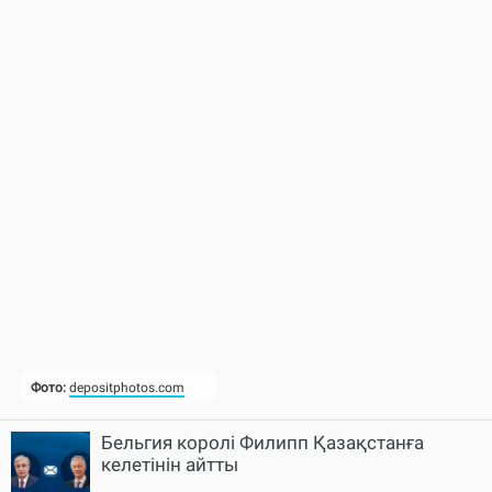
Бельгия королі Филипп Қазақстанға
келетінін айтты